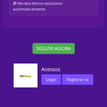
🎁 Receba bônus exclusivos
automaticamente
SEGUIR AGORA
Acessos
Login
Registrar-se