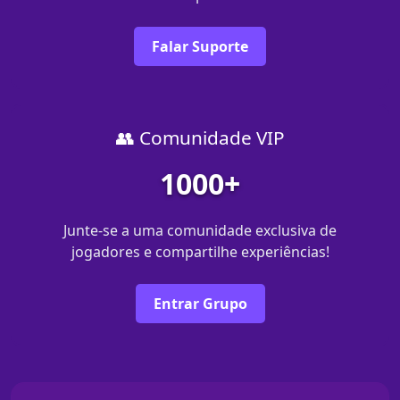
Falar Suporte
👥 Comunidade VIP
1000+
Junte-se a uma comunidade exclusiva de
jogadores e compartilhe experiências!
Entrar Grupo