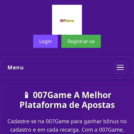
Login
Registrar-se
Menu
📱 007Game A Melhor
Plataforma de Apostas
Cadastre-se na 007Game para ganhar bônus no
cadastro e em cada recarga. Com a 007Game,