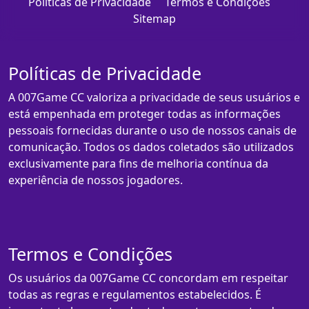
Políticas de Privacidade
Termos e Condições
Sitemap
Políticas de Privacidade
A 007Game CC valoriza a privacidade de seus usuários e
está empenhada em proteger todas as informações
pessoais fornecidas durante o uso de nossos canais de
comunicação. Todos os dados coletados são utilizados
exclusivamente para fins de melhoria contínua da
experiência de nossos jogadores.
Termos e Condições
Os usuários da 007Game CC concordam em respeitar
todas as regras e regulamentos estabelecidos. É