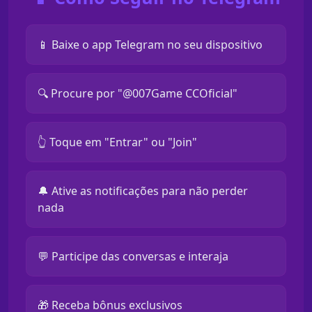
📱 Baixe o app Telegram no seu dispositivo
🔍 Procure por "@007Game CCOficial"
👆 Toque em "Entrar" ou "Join"
🔔 Ative as notificações para não perder
nada
💬 Participe das conversas e interaja
🎁 Receba bônus exclusivos