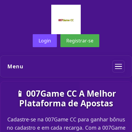
Login
Registrar-se
Menu
📱 007Game CC A Melhor
Plataforma de Apostas
Cadastre-se na 007Game CC para ganhar bônus
no cadastro e em cada recarga. Com a 007Game