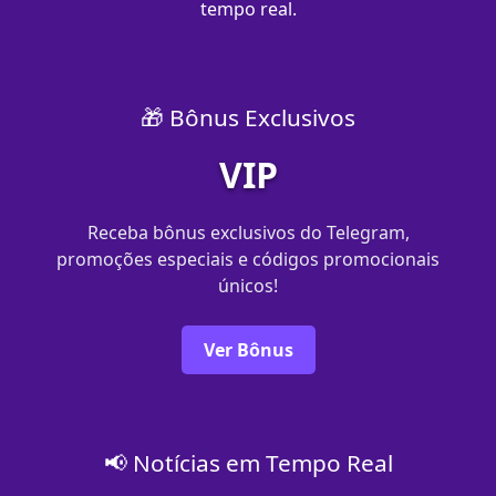
tempo real.
🎁 Bônus Exclusivos
VIP
Receba bônus exclusivos do Telegram,
promoções especiais e códigos promocionais
únicos!
Ver Bônus
📢 Notícias em Tempo Real