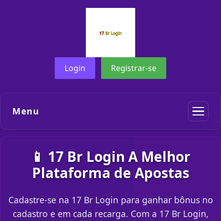
Login
Registrar-se
Menu
📱 17 Br Login A Melhor
Plataforma de Apostas
Cadastre-se na 17 Br Login para ganhar bônus no
cadastro e em cada recarga. Com a 17 Br Login,