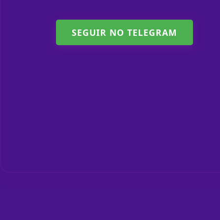
SEGUIR NO TELEGRAM