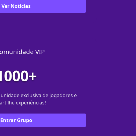
Ver Notícias
Comunidade VIP
1000+
unidade exclusiva de jogadores e
rtilhe experiências!
Entrar Grupo