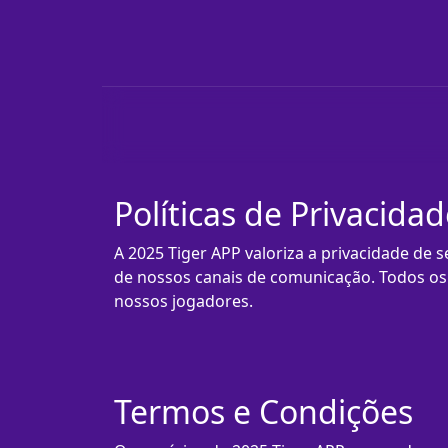
Políticas de Privacida
A 2025 Tiger APP valoriza a privacidade de
de nossos canais de comunicação. Todos os 
nossos jogadores.
Termos e Condições