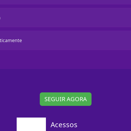
a
aticamente
SEGUIR AGORA
Acessos