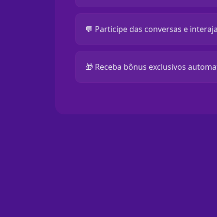
💬 Participe das conversas e interaj
🎁 Receba bônus exclusivos autom