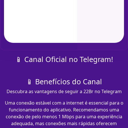
📱 Canal Oficial no Telegram!
📱 Benefícios do Canal
Descubra as vantagens de seguir a 22Br no Telegram
Uma conexão estável com a internet é essencial para o
funcionamento do aplicativo. Recomendamos uma
conexão de pelo menos 1 Mbps para uma experiência
adequada, mas conexões mais rápidas oferecem