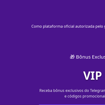
Como plataforma oficial autorizada pelo g
🎁 Bônus Exclu
VIP
Receba bônus exclusivos do Telegra
e códigos promocionai