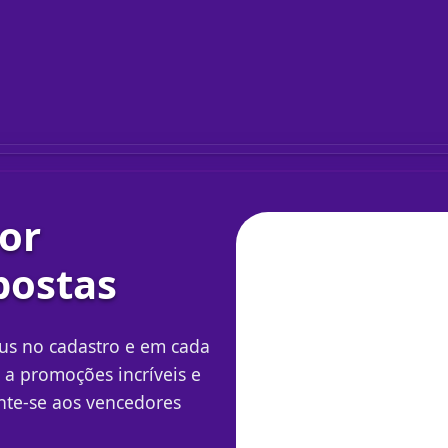
or
postas
us no cadastro e em cada
 a promoções incríveis e
unte-se aos vencedores