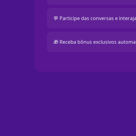
💬 Participe das conversas e interaj
🎁 Receba bônus exclusivos autom