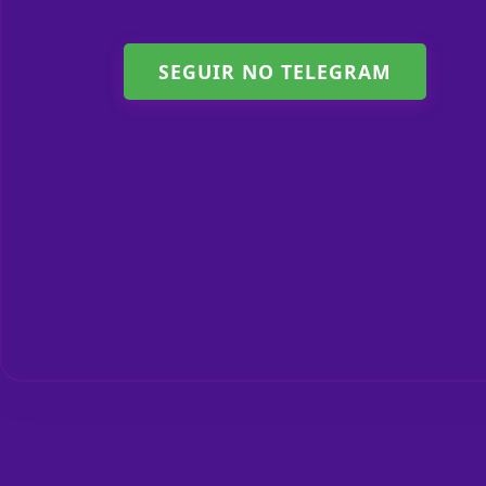
SEGUIR NO TELEGRAM