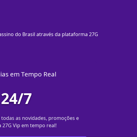
ssino do Brasil através da plataforma 27G
cias em Tempo Real
24/7
e todas as novidades, promoções e
a 27G Vip em tempo real!