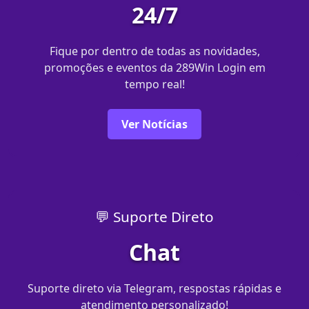
24/7
Fique por dentro de todas as novidades,
promoções e eventos da 289Win Login em
tempo real!
Ver Notícias
💬 Suporte Direto
Chat
Suporte direto via Telegram, respostas rápidas e
atendimento personalizado!