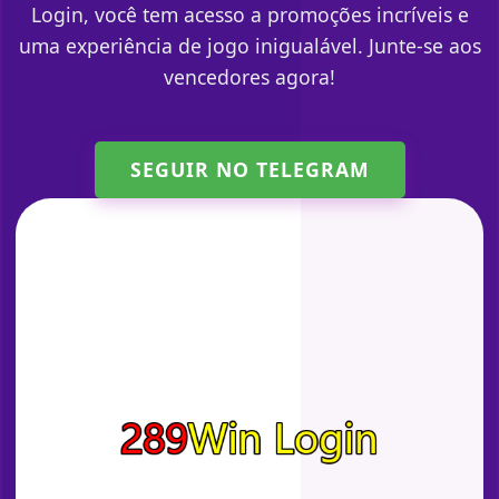
Login, você tem acesso a promoções incríveis e
uma experiência de jogo inigualável. Junte-se aos
vencedores agora!
SEGUIR NO TELEGRAM