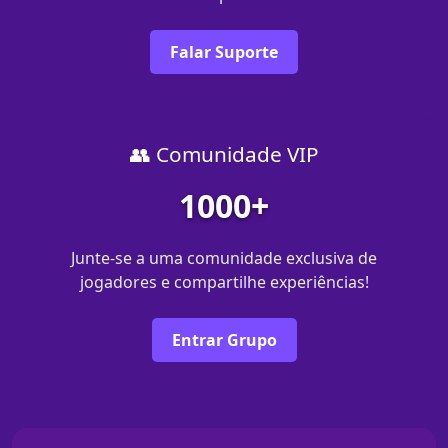
Falar Suporte
👥 Comunidade VIP
1000+
Junte-se a uma comunidade exclusiva de
jogadores e compartilhe experiências!
Entrar Grupo