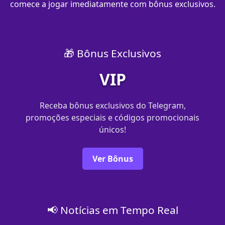
comece a jogar imediatamente com bônus exclusivos.
🎁 Bônus Exclusivos
VIP
Receba bônus exclusivos do Telegram,
promoções especiais e códigos promocionais
únicos!
Ver Bônus
📢 Notícias em Tempo Real