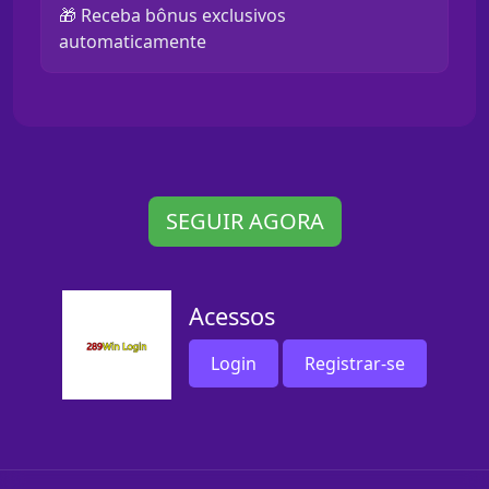
🎁 Receba bônus exclusivos
automaticamente
SEGUIR AGORA
Acessos
Login
Registrar-se