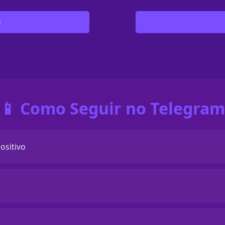
e
📱 Como Seguir no Telegram
ositivo