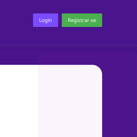
Login
Registrar-se