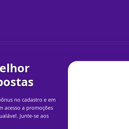
elhor
postas
bônus no cadastro e em
em acesso a promoções
ualável. Junte-se aos