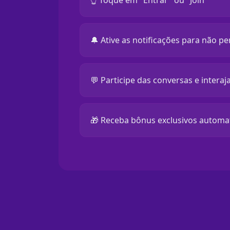
👆 Toque em "Entrar" ou "Join"
🔔 Ative as notificações para não p
💬 Participe das conversas e interaj
🎁 Receba bônus exclusivos autom