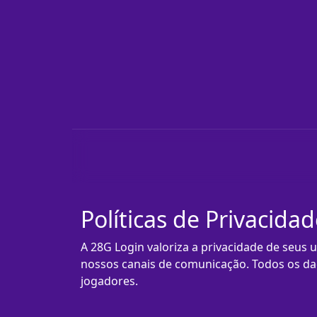
Políticas de Privacida
A 28G Login valoriza a privacidade de seus
nossos canais de comunicação. Todos os dad
jogadores.