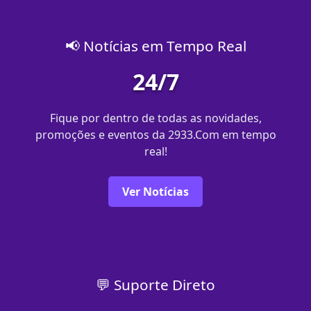
📢 Notícias em Tempo Real
24/7
Fique por dentro de todas as novidades,
promoções e eventos da 2933.Com em tempo
real!
Ver Notícias
💬 Suporte Direto