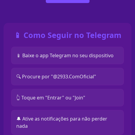
📱 Como Seguir no Telegram
📱 Baixe o app Telegram no seu dispositivo
🔍 Procure por "@2933.ComOficial"
👆 Toque em "Entrar" ou "Join"
🔔 Ative as notificações para não perder
nada