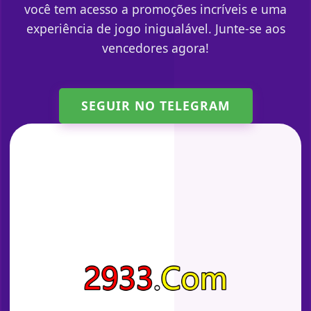
você tem acesso a promoções incríveis e uma
experiência de jogo inigualável. Junte-se aos
vencedores agora!
SEGUIR NO TELEGRAM