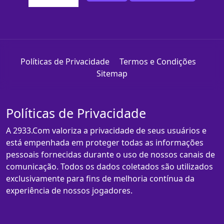
Políticas de Privacidade
Termos e Condições
Sitemap
Políticas de Privacidade
A 2933.Com valoriza a privacidade de seus usuários e
está empenhada em proteger todas as informações
pessoais fornecidas durante o uso de nossos canais de
comunicação. Todos os dados coletados são utilizados
exclusivamente para fins de melhoria contínua da
experiência de nossos jogadores.