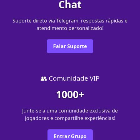
Chat
Suporte direto via Telegram, respostas rápidas e
atendimento personalizado!
Falar Suporte
👥 Comunidade VIP
1000+
Junte-se a uma comunidade exclusiva de
jogadores e compartilhe experiências!
Entrar Grupo