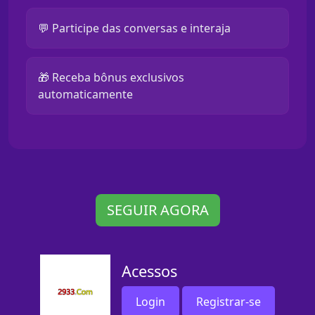
💬 Participe das conversas e interaja
🎁 Receba bônus exclusivos
automaticamente
SEGUIR AGORA
Acessos
Login
Registrar-se