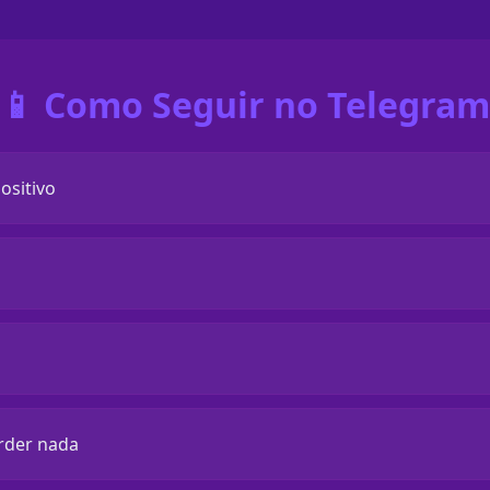
📱 Como Seguir no Telegram
ositivo
erder nada