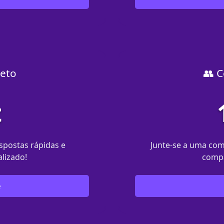
reto
👥 
t
espostas rápidas e
Junte-se a uma com
lizado!
compa
e