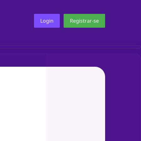
Login
Registrar-se