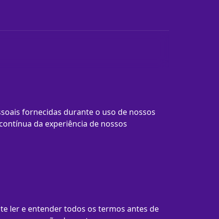
ssoais fornecidas durante o uso de nossos
 contínua da experiência de nossos
te ler e entender todos os termos antes de