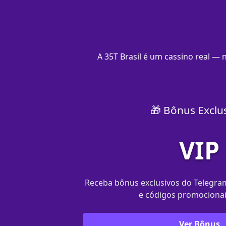
A 35T Brasil é um cassino real — 
🎁 Bônus Exclu
VIP
Receba bônus exclusivos do Telegra
e códigos promocionai
Ver Bônus