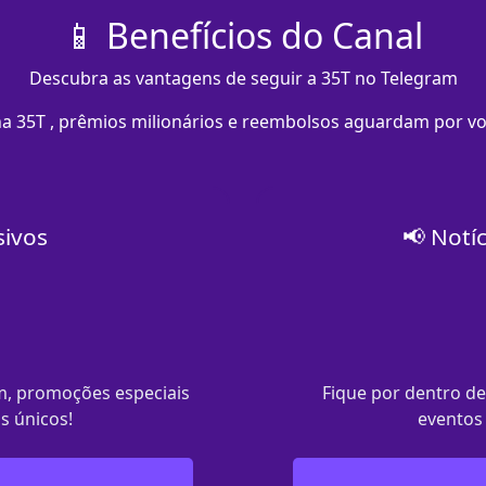
📱 Benefícios do Canal
Descubra as vantagens de seguir a 35T no Telegram
na 35T , prêmios milionários e reembolsos aguardam por vo
sivos
📢 Notí
m, promoções especiais
Fique por dentro d
s únicos!
eventos