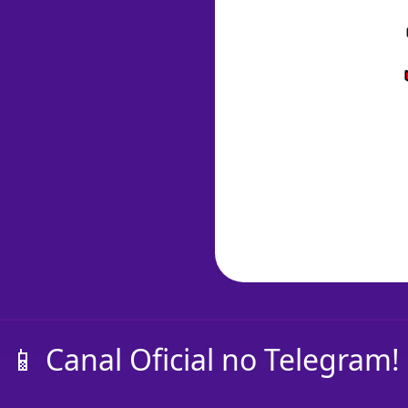
📱 Canal Oficial no Telegram!