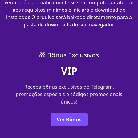
verificará automaticamente se seu computador atende
aos requisitos mínimos e iniciará o download do
instalador. O arquivo será baixado diretamente para a
pasta de downloads do seu navegador.
🎁 Bônus Exclusivos
VIP
Receba bônus exclusivos do Telegram,
promoções especiais e códigos promocionais
únicos!
Ver Bônus