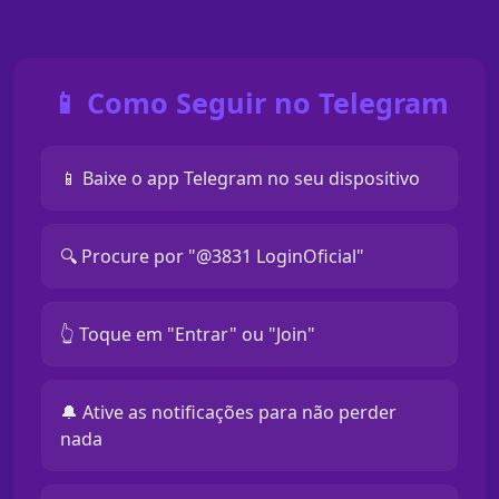
📱 Como Seguir no Telegram
📱 Baixe o app Telegram no seu dispositivo
🔍 Procure por "@3831 LoginOficial"
👆 Toque em "Entrar" ou "Join"
🔔 Ative as notificações para não perder
nada