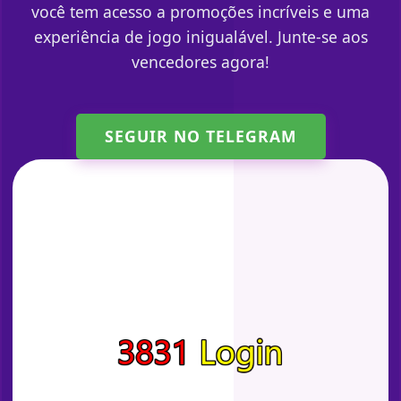
você tem acesso a promoções incríveis e uma
experiência de jogo inigualável. Junte-se aos
vencedores agora!
SEGUIR NO TELEGRAM