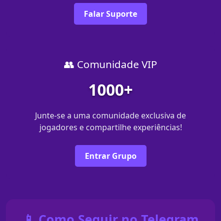
Falar Suporte
👥 Comunidade VIP
1000+
Junte-se a uma comunidade exclusiva de
jogadores e compartilhe experiências!
Entrar Grupo
📱 Como Seguir no Telegram