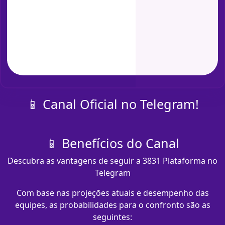
📱 Canal Oficial no Telegram!
📱 Benefícios do Canal
Descubra as vantagens de seguir a 3831 Plataforma no
Telegram
Com base nas projeções atuais e desempenho das
equipes, as probabilidades para o confronto são as
seguintes: