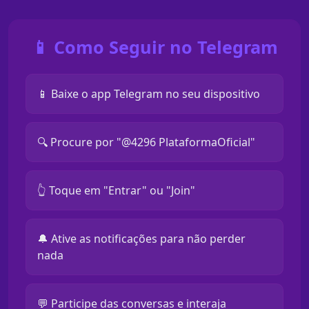
📱 Como Seguir no Telegram
📱 Baixe o app Telegram no seu dispositivo
🔍 Procure por "@4296 PlataformaOficial"
👆 Toque em "Entrar" ou "Join"
🔔 Ative as notificações para não perder
nada
💬 Participe das conversas e interaja