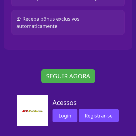
🎁 Receba bônus exclusivos
automaticamente
SEGUIR AGORA
Acessos
Login
Registrar-se