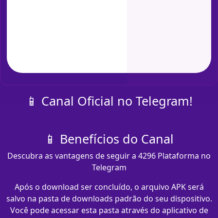
📱 Canal Oficial no Telegram!
📱 Benefícios do Canal
Descubra as vantagens de seguir a 4296 Plataforma no
Telegram
Após o download ser concluído, o arquivo APK será
salvo na pasta de downloads padrão do seu dispositivo.
Você pode acessar esta pasta através do aplicativo de