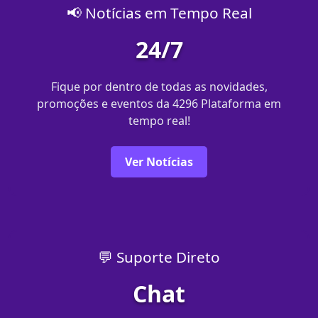
📢 Notícias em Tempo Real
24/7
Fique por dentro de todas as novidades,
promoções e eventos da 4296 Plataforma em
tempo real!
Ver Notícias
💬 Suporte Direto
Chat