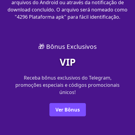
arquivos do Android ou através da notificação de
download concluído. O arquivo será nomeado como
"4296 Plataforma apk" para fácil identificação.
🎁 Bônus Exclusivos
VIP
Receba bônus exclusivos do Telegram,
promoções especiais e códigos promocionais
únicos!
Ver Bônus