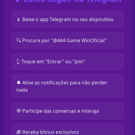
📱 Baixe o app Telegram no seu dispositivo
🔍 Procure por "@444 Game WinOficial"
👆 Toque em "Entrar" ou "Join"
🔔 Ative as notificações para não perder
nada
💬 Participe das conversas e interaja
🎁 Receba bônus exclusivos