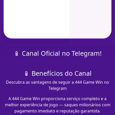
📱 Canal Oficial no Telegram!
📱 Benefícios do Canal
Descubra as vantagens de seguir a 444 Game Win no
Telegram
A 444 Game Win proporciona serviço completo e a
melhor experiência de jogo — saques milionários com
pagamento imediato e reputação garantida.