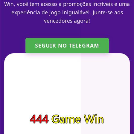
Win, você tem acesso a promoções incríveis e uma
experiência de jogo inigualável. Junte-se aos
vencedores agora!
SEGUIR NO TELEGRAM