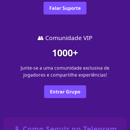
Falar Suporte
👥 Comunidade VIP
1000+
Junte-se a uma comunidade exclusiva de
jogadores e compartilhe experiências!
Entrar Grupo
📱 Como Seguir no Telegram