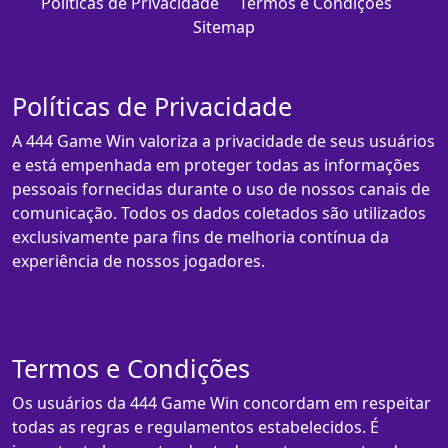
Políticas de Privacidade
Termos e Condições
Sitemap
Políticas de Privacidade
A 444 Game Win valoriza a privacidade de seus usuários
e está empenhada em proteger todas as informações
pessoais fornecidas durante o uso de nossos canais de
comunicação. Todos os dados coletados são utilizados
exclusivamente para fins de melhoria contínua da
experiência de nossos jogadores.
Termos e Condições
Os usuários da 444 Game Win concordam em respeitar
todas as regras e regulamentos estabelecidos. É