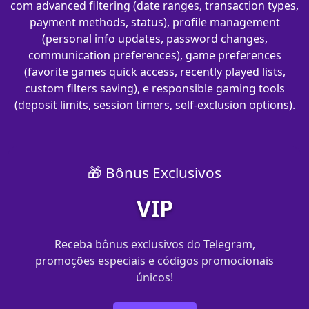
com advanced filtering (date ranges, transaction types,
payment methods, status), profile management
(personal info updates, password changes,
communication preferences), game preferences
(favorite games quick access, recently played lists,
custom filters saving), e responsible gaming tools
(deposit limits, session timers, self-exclusion options).
🎁 Bônus Exclusivos
VIP
Receba bônus exclusivos do Telegram,
promoções especiais e códigos promocionais
únicos!