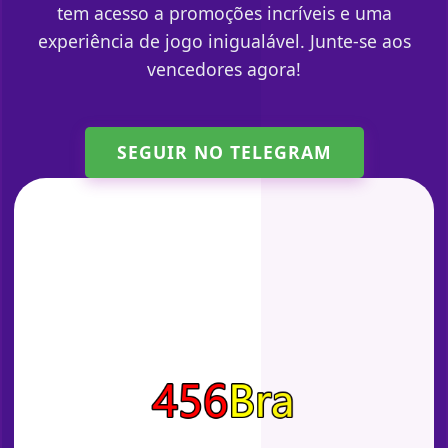
tem acesso a promoções incríveis e uma
experiência de jogo inigualável. Junte-se aos
vencedores agora!
SEGUIR NO TELEGRAM