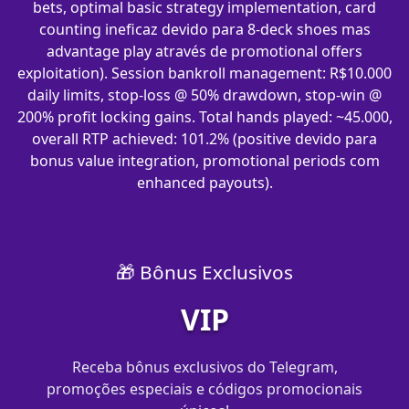
bets, optimal basic strategy implementation, card
counting ineficaz devido para 8-deck shoes mas
advantage play através de promotional offers
exploitation). Session bankroll management: R$10.000
daily limits, stop-loss @ 50% drawdown, stop-win @
200% profit locking gains. Total hands played: ~45.000,
overall RTP achieved: 101.2% (positive devido para
bonus value integration, promotional periods com
enhanced payouts).
🎁 Bônus Exclusivos
VIP
Receba bônus exclusivos do Telegram,
promoções especiais e códigos promocionais