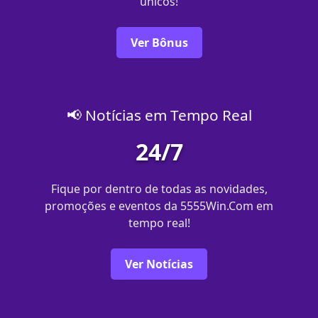
únicos!
Ver Bônus
📢 Notícias em Tempo Real
24/7
Fique por dentro de todas as novidades,
promoções e eventos da 5555Win.Com em
tempo real!
Ver Notícias