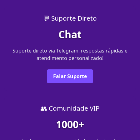
💬 Suporte Direto
Chat
Suporte direto via Telegram, respostas rápidas e
atendimento personalizado!
Falar Suporte
👥 Comunidade VIP
1000+