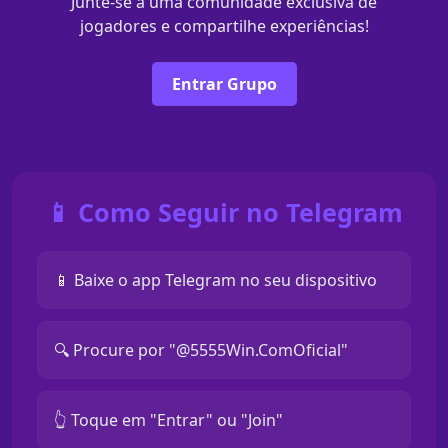
Junte-se a uma comunidade exclusiva de
jogadores e compartilhe experiências!
Entrar Grupo
📱 Como Seguir no Telegram
📱 Baixe o app Telegram no seu dispositivo
🔍 Procure por "@5555Win.ComOficial"
👆 Toque em "Entrar" ou "Join"