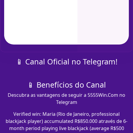
📱 Canal Oficial no Telegram!
📱 Benefícios do Canal
Descubra as vantagens de seguir a 5555Win.Com no
Telegram
Verified win: Maria (Rio de Janeiro, professional
blackjack player) accumulated R$850.000 através de 6-
month period playing live blackjack (average R$500