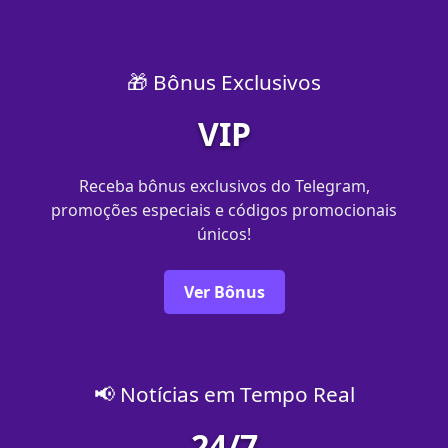
🎁 Bônus Exclusivos
VIP
Receba bônus exclusivos do Telegram,
promoções especiais e códigos promocionais
únicos!
Ver Bônus
📢 Notícias em Tempo Real
24/7