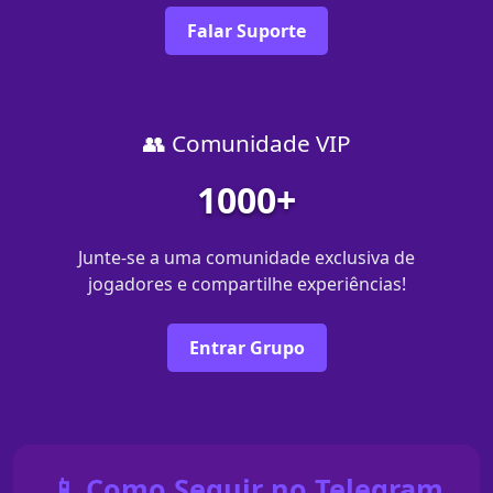
Falar Suporte
👥 Comunidade VIP
1000+
Junte-se a uma comunidade exclusiva de
jogadores e compartilhe experiências!
Entrar Grupo
📱 Como Seguir no Telegram