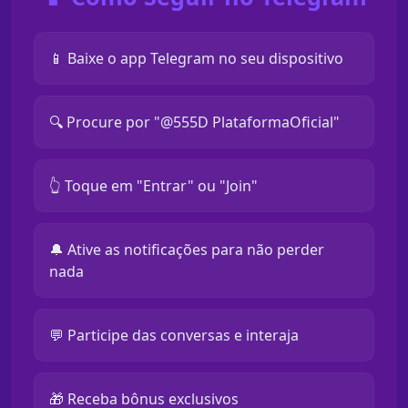
📱 Baixe o app Telegram no seu dispositivo
🔍 Procure por "@555D PlataformaOficial"
👆 Toque em "Entrar" ou "Join"
🔔 Ative as notificações para não perder
nada
💬 Participe das conversas e interaja
🎁 Receba bônus exclusivos