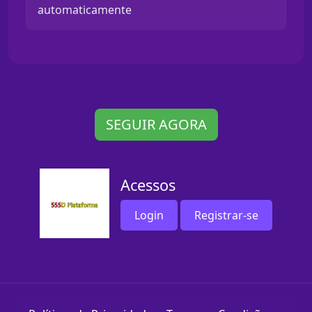
automaticamente
SEGUIR AGORA
Acessos
Login
Registrar-se