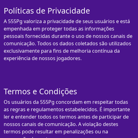
Políticas de Privacidade
A 555Pg valoriza a privacidade de seus usuários e está
empenhada em proteger todas as informações
pessoais fornecidas durante o uso de nossos canais de
comunicação. Todos os dados coletados são utilizados
exclusivamente para fins de melhoria contínua da
experiência de nossos jogadores.
Termos e Condições
Os usuários da 555Pg concordam em respeitar todas
as regras e regulamentos estabelecidos. É importante
ler e entender todos os termos antes de participar de
nossos canais de comunicação. A violação destes
termos pode resultar em penalizações ou na