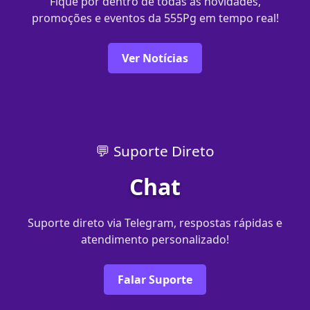
Fique por dentro de todas as novidades,
promoções e eventos da 555Pg em tempo real!
Ver Notícias
💬 Suporte Direto
Chat
Suporte direto via Telegram, respostas rápidas e
atendimento personalizado!
Falar Suporte