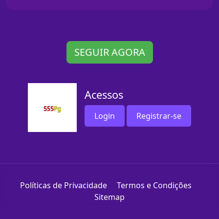
SEGUIR AGORA
Acessos
Login
Registrar-se
Políticas de Privacidade
Termos e Condições
Sitemap