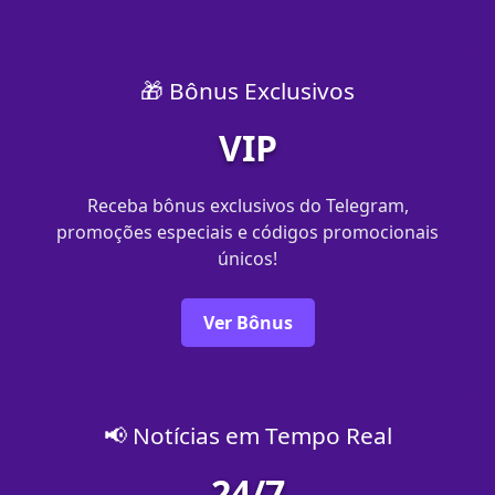
🎁 Bônus Exclusivos
VIP
Receba bônus exclusivos do Telegram,
promoções especiais e códigos promocionais
únicos!
Ver Bônus
📢 Notícias em Tempo Real
24/7