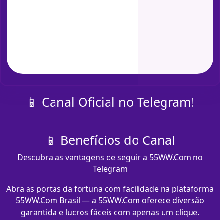
📱 Canal Oficial no Telegram!
📱 Benefícios do Canal
Descubra as vantagens de seguir a 55WW.Com no
Telegram
Abra as portas da fortuna com facilidade na plataforma
55WW.Com Brasil — a 55WW.Com oferece diversão
garantida e lucros fáceis com apenas um clique.