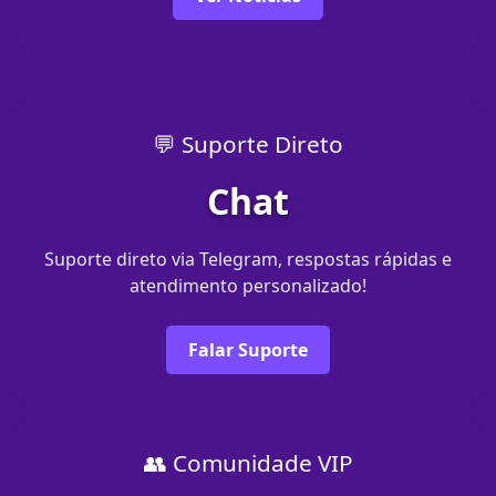
💬 Suporte Direto
Chat
Suporte direto via Telegram, respostas rápidas e
atendimento personalizado!
Falar Suporte
👥 Comunidade VIP