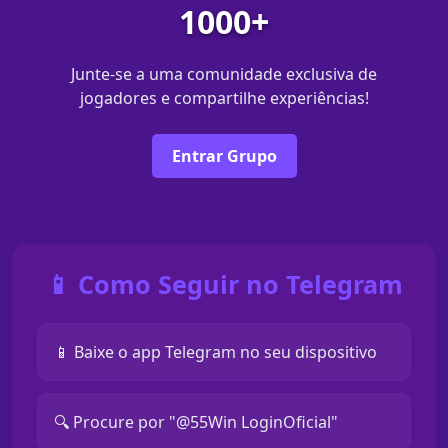
1000+
Junte-se a uma comunidade exclusiva de
jogadores e compartilhe experiências!
Entrar Grupo
📱 Como Seguir no Telegram
📱 Baixe o app Telegram no seu dispositivo
🔍 Procure por "@55Win LoginOficial"