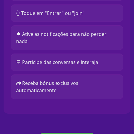
👆 Toque em "Entrar" ou "Join"
🔔 Ative as notificações para não perder
nada
💬 Participe das conversas e interaja
🎁 Receba bônus exclusivos
automaticamente