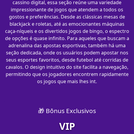
cassino digital, essa seção reúne uma variedade
impressionante de jogos que atendem a todos os
gostos e preferências. Desde as clássicas mesas de
blackjack e roletas, até as emocionantes máquinas
caça-níqueis e os divertidos jogos de bingo, o espectro
de opções é quase infinito. Para aqueles que buscam a
adrenalina das apostas esportivas, também há uma
seção dedicada, onde os usuários podem apostar nos
seus esportes favoritos, desde futebol até corridas de
cavalos. O design intuitivo do site facilita a navegação,
permitindo que os jogadores encontrem rapidamente
os jogos que mais lhes int.
🎁 Bônus Exclusivos
VIP