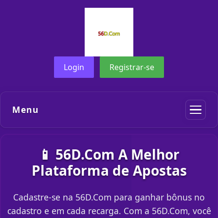
Login
Registrar-se
Menu
📱 56D.Com A Melhor
Plataforma de Apostas
Cadastre-se na 56D.Com para ganhar bônus no
cadastro e em cada recarga. Com a 56D.Com, você