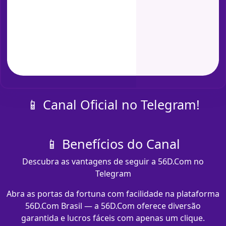
📱 Canal Oficial no Telegram!
📱 Benefícios do Canal
Descubra as vantagens de seguir a 56D.Com no
Telegram
Abra as portas da fortuna com facilidade na plataforma
56D.Com Brasil — a 56D.Com oferece diversão
garantida e lucros fáceis com apenas um clique.