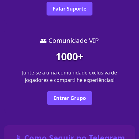
Falar Suporte
👥 Comunidade VIP
1000+
Junte-se a uma comunidade exclusiva de
jogadores e compartilhe experiências!
Entrar Grupo
📱 Como Seguir no Telegram