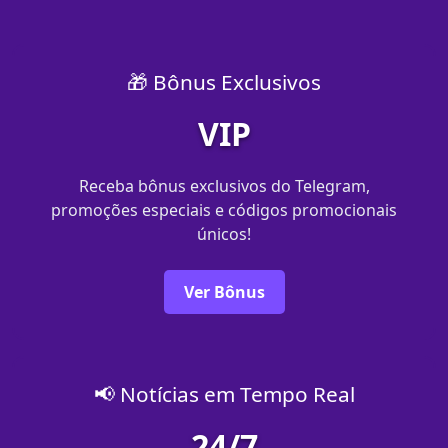
🎁 Bônus Exclusivos
VIP
Receba bônus exclusivos do Telegram,
promoções especiais e códigos promocionais
únicos!
Ver Bônus
📢 Notícias em Tempo Real
24/7