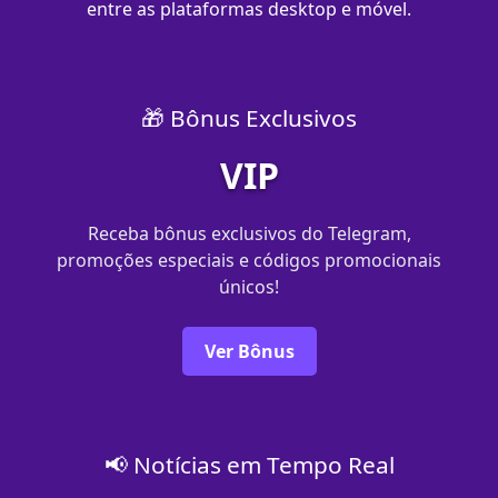
entre as plataformas desktop e móvel.
🎁 Bônus Exclusivos
VIP
Receba bônus exclusivos do Telegram,
promoções especiais e códigos promocionais
únicos!
Ver Bônus
📢 Notícias em Tempo Real