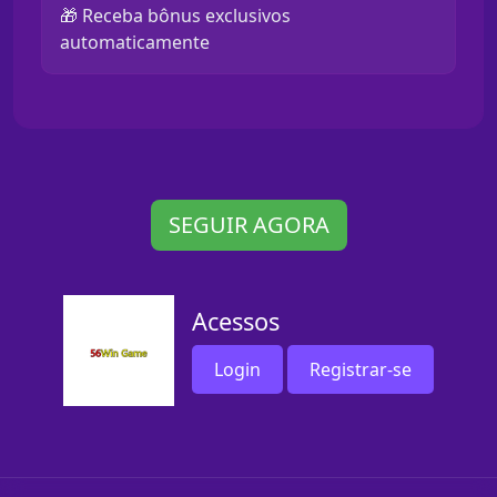
🎁 Receba bônus exclusivos
automaticamente
SEGUIR AGORA
Acessos
Login
Registrar-se