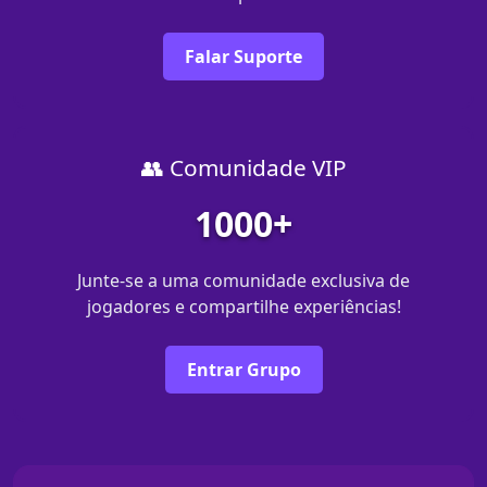
Falar Suporte
👥 Comunidade VIP
1000+
Junte-se a uma comunidade exclusiva de
jogadores e compartilhe experiências!
Entrar Grupo