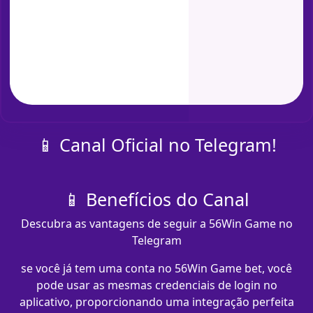
📱 Canal Oficial no Telegram!
📱 Benefícios do Canal
Descubra as vantagens de seguir a 56Win Game no
Telegram
se você já tem uma conta no 56Win Game bet, você
pode usar as mesmas credenciais de login no
aplicativo, proporcionando uma integração perfeita