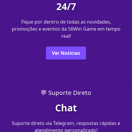
24/7
Fique por dentro de todas as novidades,
promoções e eventos da 56Win Game em tempo
real!
Ver Notícias
💬 Suporte Direto
Chat
Suporte direto via Telegram, respostas rápidas e
atendimento personalizado!