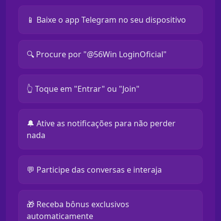
📱 Baixe o app Telegram no seu dispositivo
🔍 Procure por "@56Win LoginOficial"
👆 Toque em "Entrar" ou "Join"
🔔 Ative as notificações para não perder
nada
💬 Participe das conversas e interaja
🎁 Receba bônus exclusivos
automaticamente