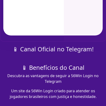
📱 Canal Oficial no Telegram!
📱 Benefícios do Canal
Descubra as vantagens de seguir a 56Win Login no
Telegram
Um site da 56Win Login criado para atender os
jogadores brasileiros com justiça e honestidade.