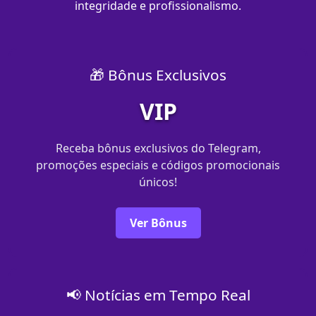
integridade e profissionalismo.
🎁 Bônus Exclusivos
VIP
Receba bônus exclusivos do Telegram,
promoções especiais e códigos promocionais
únicos!
Ver Bônus
📢 Notícias em Tempo Real