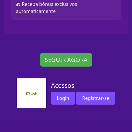
🎁 Receba bônus exclusivos
automaticamente
SEGUIR AGORA
Acessos
Login
Registrar-se