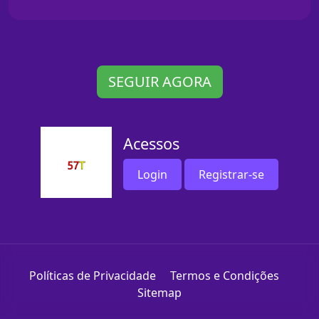
SEGUIR AGORA
Acessos
Login
Registrar-se
Políticas de Privacidade
Termos e Condições
Sitemap