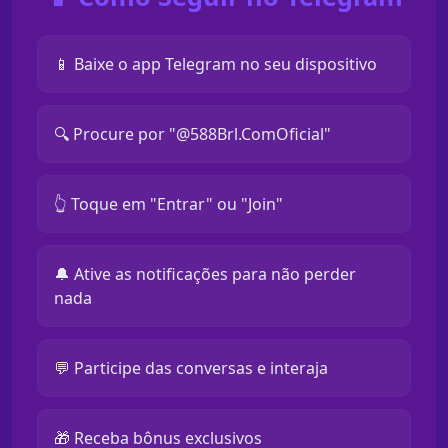
📱 Baixe o app Telegram no seu dispositivo
🔍 Procure por "@588Brl.ComOficial"
👆 Toque em "Entrar" ou "Join"
🔔 Ative as notificações para não perder
nada
💬 Participe das conversas e interaja
🎁 Receba bônus exclusivos