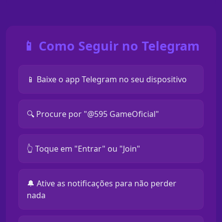
📱 Como Seguir no Telegram
📱 Baixe o app Telegram no seu dispositivo
🔍 Procure por "@595 GameOficial"
👆 Toque em "Entrar" ou "Join"
🔔 Ative as notificações para não perder
nada