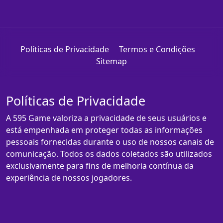
Políticas de Privacidade
Termos e Condições
Sitemap
Políticas de Privacidade
A 595 Game valoriza a privacidade de seus usuários e
está empenhada em proteger todas as informações
pessoais fornecidas durante o uso de nossos canais de
comunicação. Todos os dados coletados são utilizados
exclusivamente para fins de melhoria contínua da
experiência de nossos jogadores.