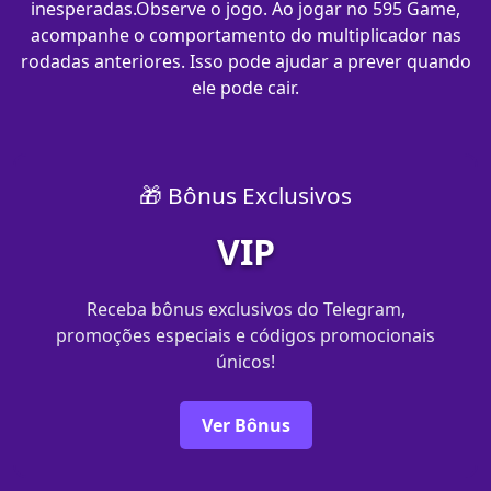
inesperadas.Observe o jogo. Ao jogar no 595 Game,
acompanhe o comportamento do multiplicador nas
rodadas anteriores. Isso pode ajudar a prever quando
ele pode cair.
🎁 Bônus Exclusivos
VIP
Receba bônus exclusivos do Telegram,
promoções especiais e códigos promocionais
únicos!
Ver Bônus