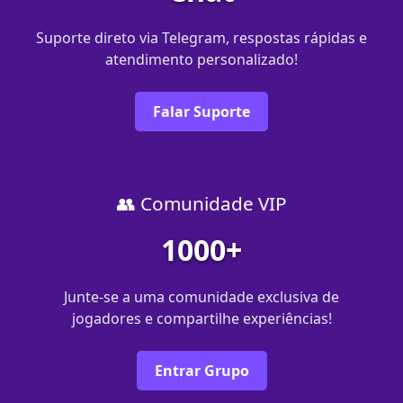
Suporte direto via Telegram, respostas rápidas e
atendimento personalizado!
Falar Suporte
👥 Comunidade VIP
1000+
Junte-se a uma comunidade exclusiva de
jogadores e compartilhe experiências!
Entrar Grupo