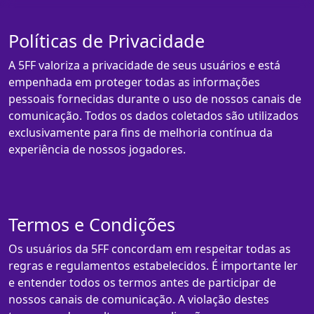
Políticas de Privacidade
A 5FF valoriza a privacidade de seus usuários e está
empenhada em proteger todas as informações
pessoais fornecidas durante o uso de nossos canais de
comunicação. Todos os dados coletados são utilizados
exclusivamente para fins de melhoria contínua da
experiência de nossos jogadores.
Termos e Condições
Os usuários da 5FF concordam em respeitar todas as
regras e regulamentos estabelecidos. É importante ler
e entender todos os termos antes de participar de
nossos canais de comunicação. A violação destes