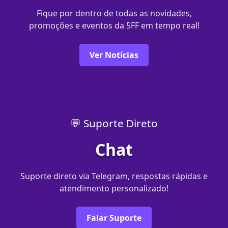
Fique por dentro de todas as novidades,
promoções e eventos da 5FF em tempo real!
Ver Notícias
💬 Suporte Direto
Chat
Suporte direto via Telegram, respostas rápidas e
atendimento personalizado!
Falar Suporte