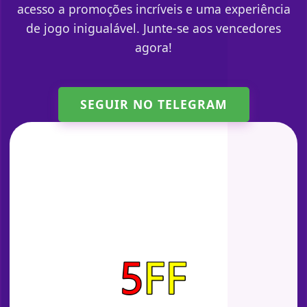
acesso a promoções incríveis e uma experiência
de jogo inigualável. Junte-se aos vencedores
agora!
SEGUIR NO TELEGRAM