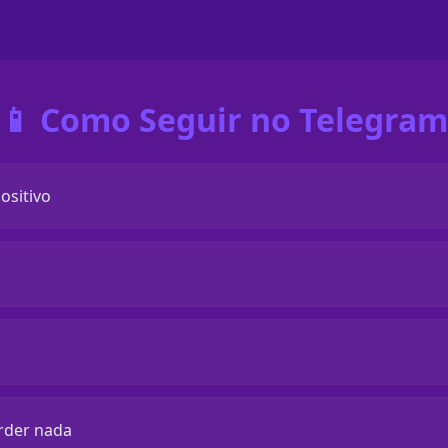
📱 Como Seguir no Telegram
ositivo
erder nada