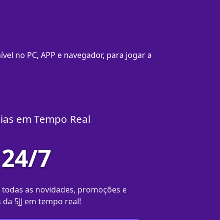
ível no PC, APP e navegador, para jogar a
cias em Tempo Real
24/7
e todas as novidades, promoções e
 da 5JJ em tempo real!