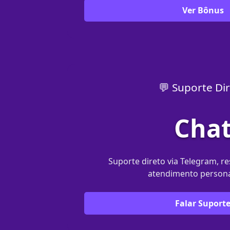
Ver Bônus
💬 Suporte Di
Cha
Suporte direto via Telegram, r
atendimento persona
Falar Suport