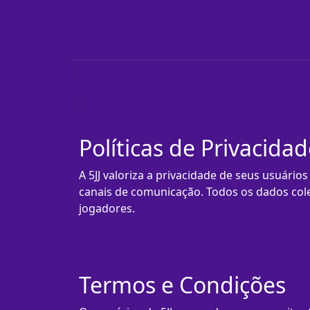
Políticas de Privacida
A 5JJ valoriza a privacidade de seus usuár
canais de comunicação. Todos os dados cole
jogadores.
Termos e Condições