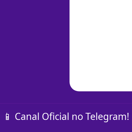
📱 Canal Oficial no Telegram!