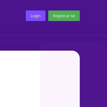
Login
Registrar-se