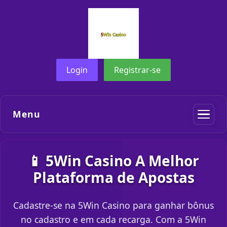
Login
Registrar-se
Menu
📱 5Win Casino A Melhor
Plataforma de Apostas
Cadastre-se na 5Win Casino para ganhar bônus
no cadastro e em cada recarga. Com a 5Win