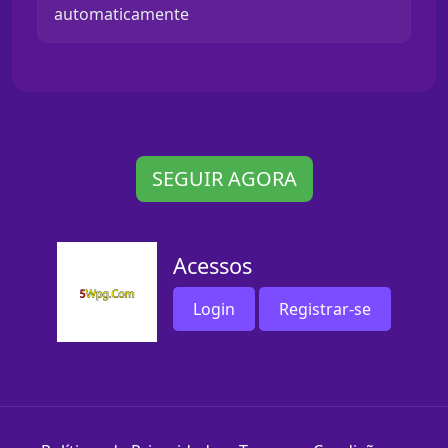
automaticamente
SEGUIR AGORA
Acessos
Login
Registrar-se