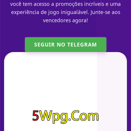
você tem acesso a promoções incríveis e uma
experiência de jogo inigualável. Junte-se aos
vencedores agora!
SEGUIR NO TELEGRAM