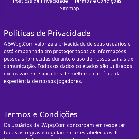
Políticas de Privacidade
Termos e Condições
Sitemap
Políticas de Privacidade
A 5Wpg.Com valoriza a privacidade de seus usuários e
está empenhada em proteger todas as informações
pessoais fornecidas durante o uso de nossos canais de
comunicação. Todos os dados coletados são utilizados
exclusivamente para fins de melhoria contínua da
experiência de nossos jogadores.
Termos e Condições
Os usuários da 5Wpg.Com concordam em respeitar
todas as regras e regulamentos estabelecidos. É