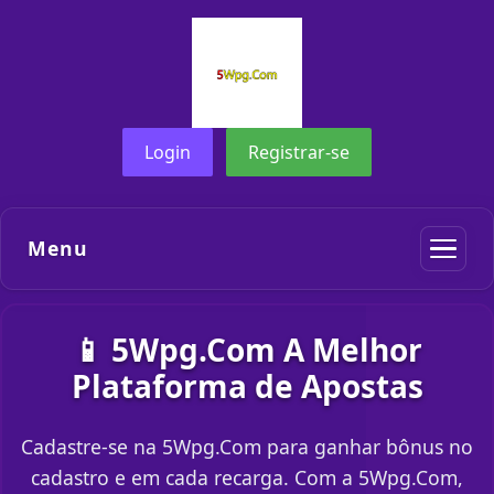
Login
Registrar-se
Menu
📱 5Wpg.Com A Melhor
Plataforma de Apostas
Cadastre-se na 5Wpg.Com para ganhar bônus no
cadastro e em cada recarga. Com a 5Wpg.Com,