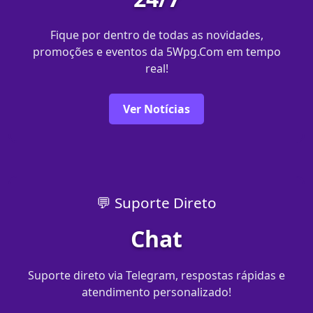
Fique por dentro de todas as novidades,
promoções e eventos da 5Wpg.Com em tempo
real!
Ver Notícias
💬 Suporte Direto
Chat
Suporte direto via Telegram, respostas rápidas e
atendimento personalizado!