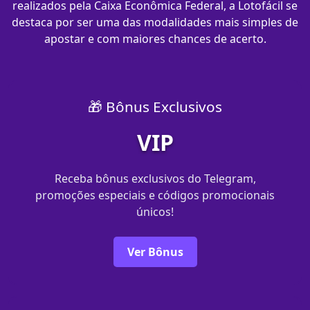
realizados pela Caixa Econômica Federal, a Lotofácil se
destaca por ser uma das modalidades mais simples de
apostar e com maiores chances de acerto.
🎁 Bônus Exclusivos
VIP
Receba bônus exclusivos do Telegram,
promoções especiais e códigos promocionais
únicos!
Ver Bônus