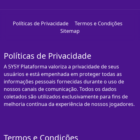
Políticas de Privacidade
Termos e Condições
Sitemap
Políticas de Privacidade
A 5Y5Y Plataforma valoriza a privacidade de seus
usuários e está empenhada em proteger todas as
informações pessoais fornecidas durante o uso de
nossos canais de comunicação. Todos os dados
coletados são utilizados exclusivamente para fins de
melhoria contínua da experiência de nossos jogadores.
Termos e Condições