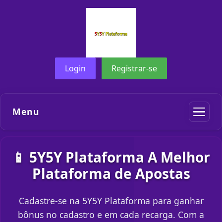
Login
Registrar-se
Menu
📱 5Y5Y Plataforma A Melhor
Plataforma de Apostas
Cadastre-se na 5Y5Y Plataforma para ganhar
bônus no cadastro e em cada recarga. Com a