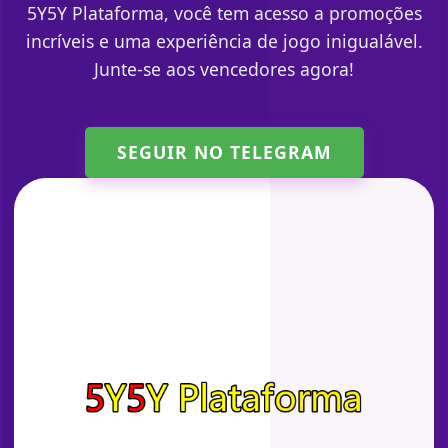
5Y5Y Plataforma, você tem acesso a promoções
incríveis e uma experiência de jogo inigualável.
Junte-se aos vencedores agora!
SEGUIR NO TELEGRAM