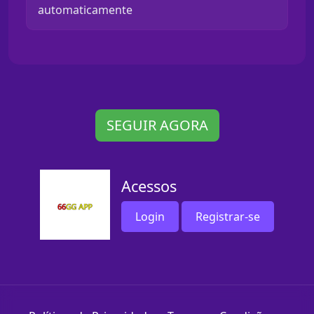
automaticamente
SEGUIR AGORA
Acessos
Login
Registrar-se