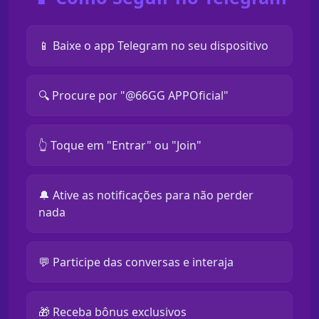
📱 Baixe o app Telegram no seu dispositivo
🔍 Procure por "@66GG APPOficial"
👆 Toque em "Entrar" ou "Join"
🔔 Ative as notificações para não perder
nada
💬 Participe das conversas e interaja
🎁 Receba bônus exclusivos