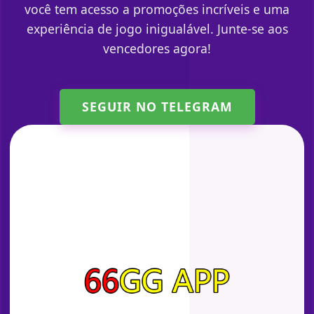
você tem acesso a promoções incríveis e uma
experiência de jogo inigualável. Junte-se aos
vencedores agora!
SEGUIR NO TELEGRAM