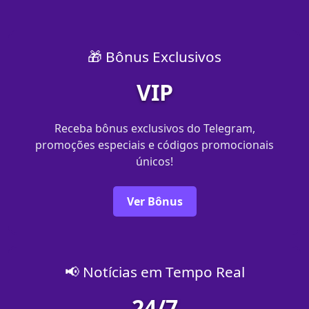
🎁 Bônus Exclusivos
VIP
Receba bônus exclusivos do Telegram,
promoções especiais e códigos promocionais
únicos!
Ver Bônus
📢 Notícias em Tempo Real
24/7