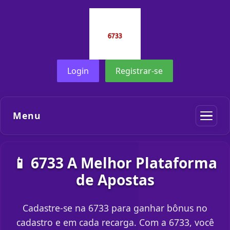
Login
Registrar-se
Menu
📱 6733 A Melhor Plataforma
de Apostas
Cadastre-se na 6733 para ganhar bônus no
cadastro e em cada recarga. Com a 6733, você