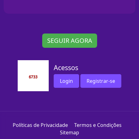
SEGUIR AGORA
Acessos
Login
Registrar-se
Políticas de Privacidade
Termos e Condições
Sitemap