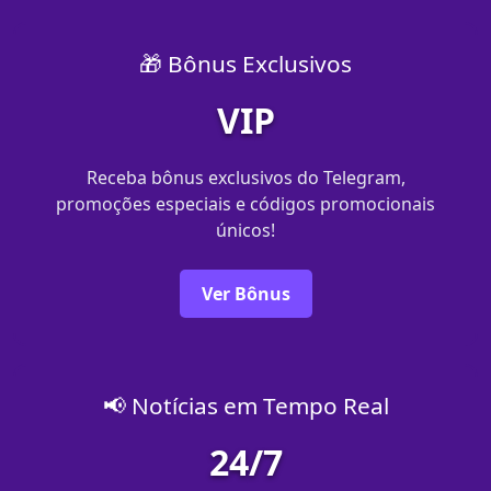
🎁 Bônus Exclusivos
VIP
Receba bônus exclusivos do Telegram,
promoções especiais e códigos promocionais
únicos!
Ver Bônus
📢 Notícias em Tempo Real
24/7