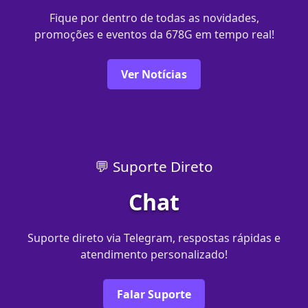
Fique por dentro de todas as novidades,
promoções e eventos da 678G em tempo real!
Ver Notícias
💬 Suporte Direto
Chat
Suporte direto via Telegram, respostas rápidas e
atendimento personalizado!
Falar Suporte