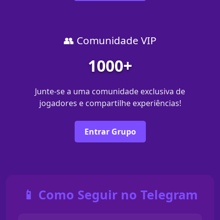
👥 Comunidade VIP
1000+
Junte-se a uma comunidade exclusiva de
jogadores e compartilhe experiências!
Entrar Grupo
📱 Como Seguir no Telegram