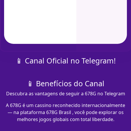
📱 Canal Oficial no Telegram!
📱 Benefícios do Canal
Descubra as vantagens de seguir a 678G no Telegram
A 678G é um cassino reconhecido internacionalmente
— na plataforma 678G Brasil , você pode explorar os
melhores jogos globais com total liberdade.