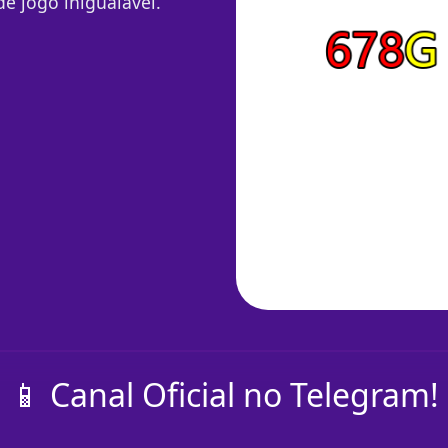
e jogo inigualável.
📱 Canal Oficial no Telegram!