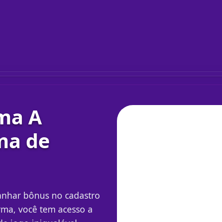
rma A
ma de
anhar bônus no cadastro
rma, você tem acesso a