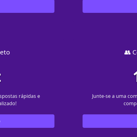
reto
👥 
t
espostas rápidas e
Junte-se a uma com
lizado!
compa
e