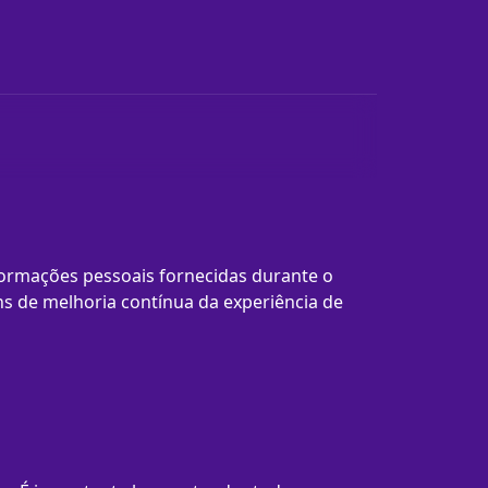
formações pessoais fornecidas durante o
ns de melhoria contínua da experiência de