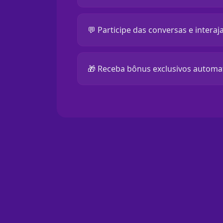
💬 Participe das conversas e interaj
🎁 Receba bônus exclusivos autom