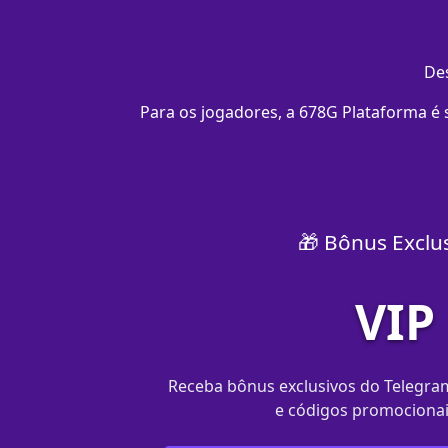
De
Para os jogadores, a 678G Plataforma é 
🎁 Bônus Exclu
VIP
Receba bônus exclusivos do Telegra
e códigos promocionai