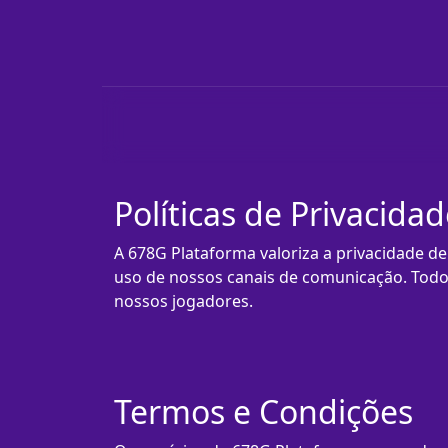
Políticas de Privacida
A 678G Plataforma valoriza a privacidade d
uso de nossos canais de comunicação. Todos
nossos jogadores.
Termos e Condições