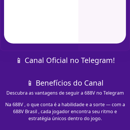
📱 Canal Oficial no Telegram!
📱 Benefícios do Canal
Descubra as vantagens de seguir a 688V no Telegram
Na 688V , o que conta é a habilidade e a sorte — com a
688V Brasil , cada jogador encontra seu ritmo e
estratégia únicos dentro do jogo.