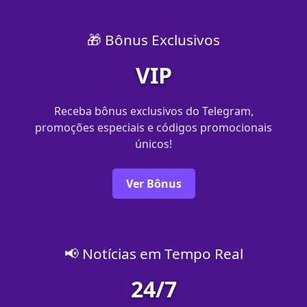
🎁 Bônus Exclusivos
VIP
Receba bônus exclusivos do Telegram,
promoções especiais e códigos promocionais
únicos!
Ver Bônus
📢 Notícias em Tempo Real
24/7