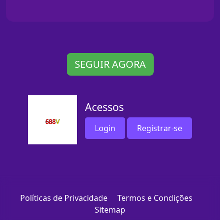
SEGUIR AGORA
Acessos
Login
Registrar-se
Políticas de Privacidade
Termos e Condições
Sitemap