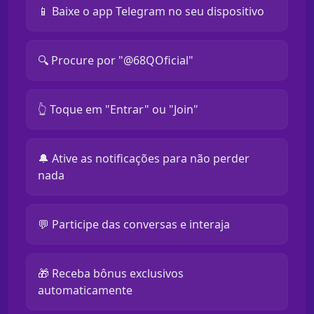
📱 Baixe o app Telegram no seu dispositivo
🔍 Procure por "@68QOficial"
👆 Toque em "Entrar" ou "Join"
🔔 Ative as notificações para não perder
nada
💬 Participe das conversas e interaja
🎁 Receba bônus exclusivos
automaticamente