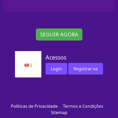
SEGUIR AGORA
Acessos
Login
Registrar-se
Políticas de Privacidade
Termos e Condições
Sitemap