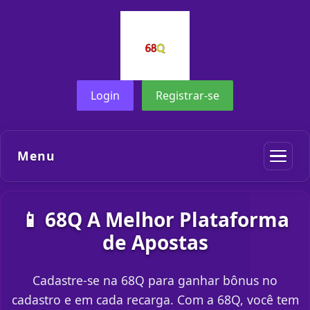
Login
Registrar-se
Menu
📱 68Q A Melhor Plataforma
de Apostas
Cadastre-se na 68Q para ganhar bônus no
cadastro e em cada recarga. Com a 68Q, você tem