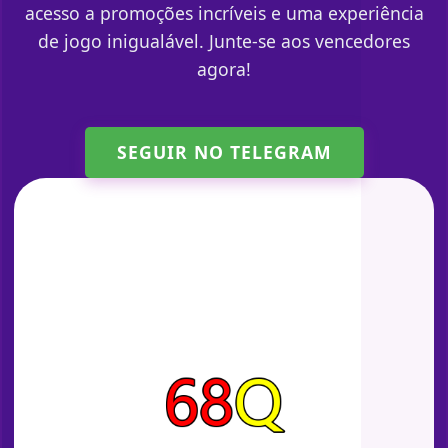
acesso a promoções incríveis e uma experiência
de jogo inigualável. Junte-se aos vencedores
agora!
SEGUIR NO TELEGRAM