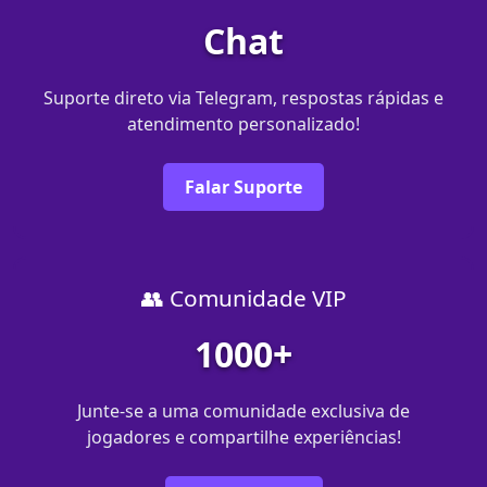
Chat
Suporte direto via Telegram, respostas rápidas e
atendimento personalizado!
Falar Suporte
👥 Comunidade VIP
1000+
Junte-se a uma comunidade exclusiva de
jogadores e compartilhe experiências!