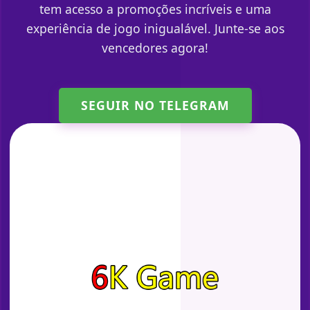
tem acesso a promoções incríveis e uma
experiência de jogo inigualável. Junte-se aos
vencedores agora!
SEGUIR NO TELEGRAM