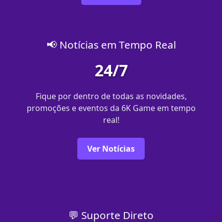
📢 Notícias em Tempo Real
24/7
Fique por dentro de todas as novidades,
promoções e eventos da 6K Game em tempo
real!
Ver Notícias
💬 Suporte Direto