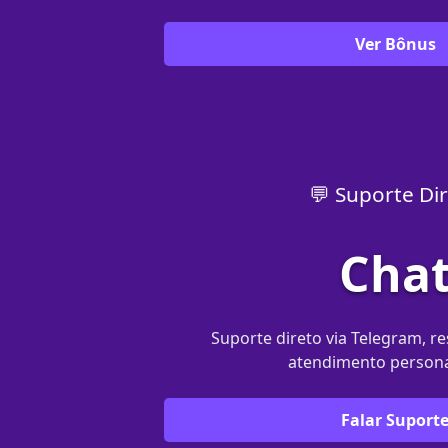
Ver Bônus
💬 Suporte Di
Cha
Suporte direto via Telegram, r
atendimento persona
Falar Suport