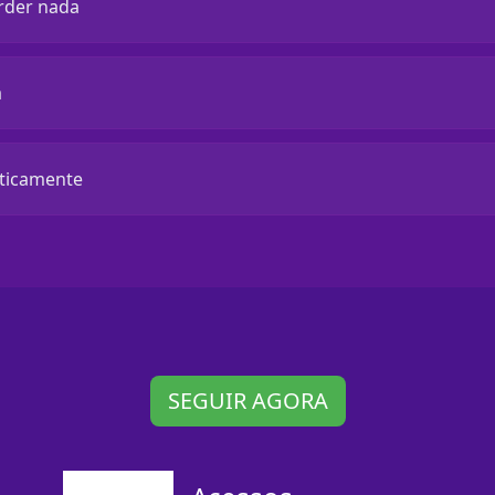
erder nada
a
aticamente
SEGUIR AGORA