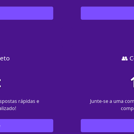
reto
👥 
t
espostas rápidas e
Junte-se a uma com
lizado!
compa
e