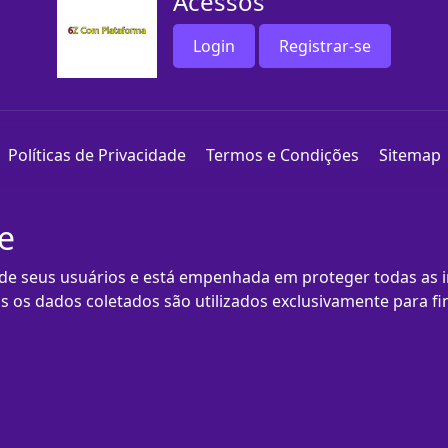
Acessos
Login
Registrar-se
Políticas de Privacidade
Termos e Condições
Sitemap
de
e de seus usuários e está empenhada em proteger todas as 
 os dados coletados são utilizados exclusivamente para fi