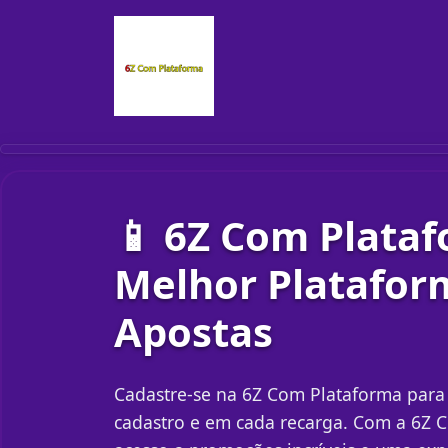
📱 6Z Com Plata
Melhor Platafor
Apostas
Cadastre-se na 6Z Com Plataforma par
cadastro e em cada recarga. Com a 6Z 