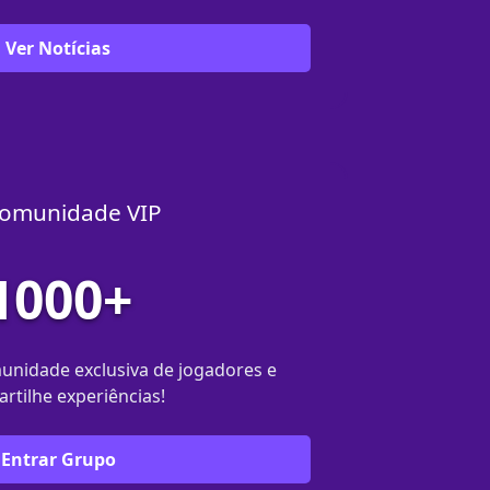
Ver Notícias
Comunidade VIP
1000+
unidade exclusiva de jogadores e
rtilhe experiências!
Entrar Grupo