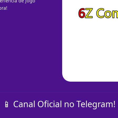
eriência de jogo
ora!
📱 Canal Oficial no Telegram!