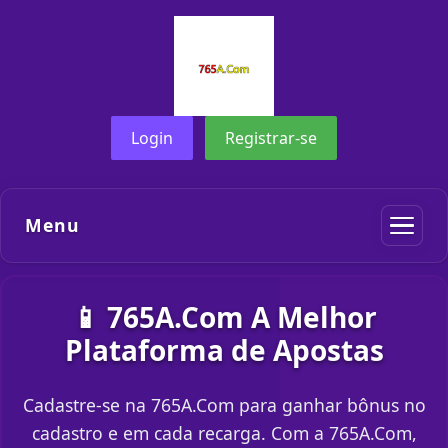
Login
Registrar-se
Menu
📱 765A.Com A Melhor
Plataforma de Apostas
Cadastre-se na 765A.Com para ganhar bônus no
cadastro e em cada recarga. Com a 765A.Com,