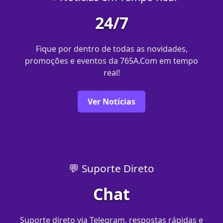
24/7
Fique por dentro de todas as novidades,
promoções e eventos da 765A.Com em tempo
real!
Ver Notícias
💬 Suporte Direto
Chat
Suporte direto via Telegram, respostas rápidas e