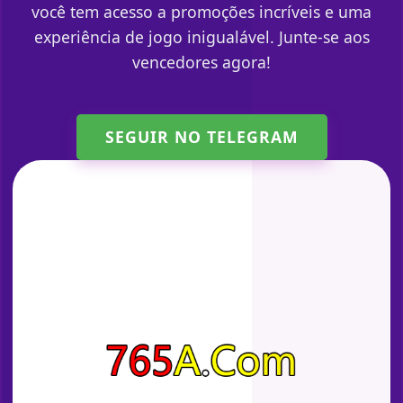
você tem acesso a promoções incríveis e uma
experiência de jogo inigualável. Junte-se aos
vencedores agora!
SEGUIR NO TELEGRAM