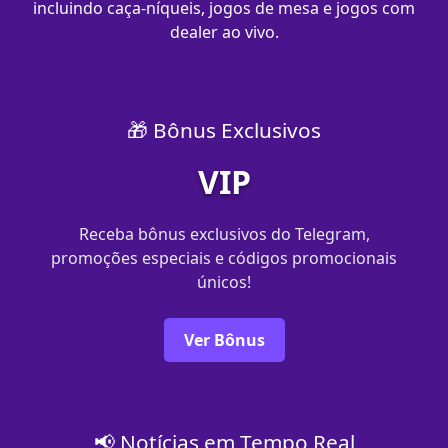
incluindo caça-níqueis, jogos de mesa e jogos com
dealer ao vivo.
🎁 Bônus Exclusivos
VIP
Receba bônus exclusivos do Telegram,
promoções especiais e códigos promocionais
únicos!
Ver Bônus
📢 Notícias em Tempo Real