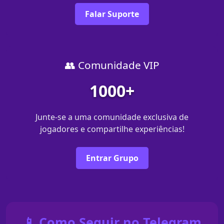
Falar Suporte
👥 Comunidade VIP
1000+
Junte-se a uma comunidade exclusiva de
jogadores e compartilhe experiências!
Entrar Grupo
📱 Como Seguir no Telegram