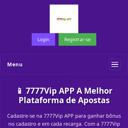
Login
Registrar-se
Menu
📱 7777Vip APP A Melhor
Plataforma de Apostas
Cadastre-se na 7777Vip APP para ganhar bônus
no cadastro e em cada recarga. Com a 7777Vip