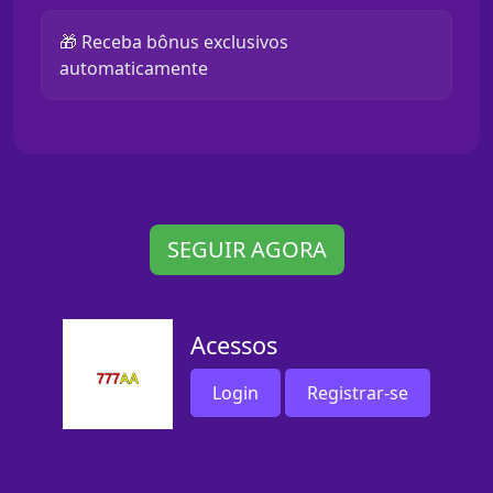
🎁 Receba bônus exclusivos
automaticamente
SEGUIR AGORA
Acessos
Login
Registrar-se