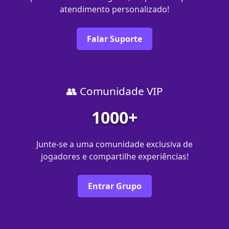
atendimento personalizado!
Falar Suporte
👥 Comunidade VIP
1000+
Junte-se a uma comunidade exclusiva de
jogadores e compartilhe experiências!
Entrar Grupo