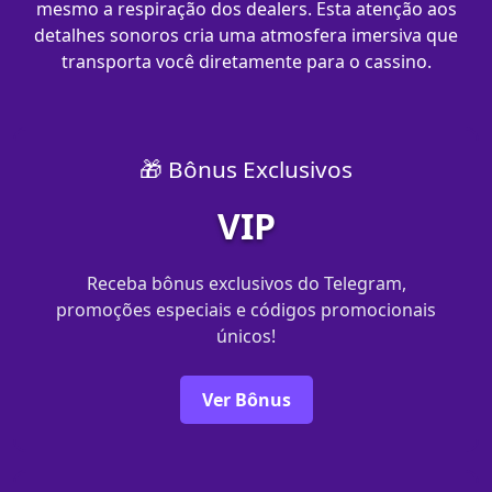
mesmo a respiração dos dealers. Esta atenção aos
detalhes sonoros cria uma atmosfera imersiva que
transporta você diretamente para o cassino.
🎁 Bônus Exclusivos
VIP
Receba bônus exclusivos do Telegram,
promoções especiais e códigos promocionais
únicos!
Ver Bônus