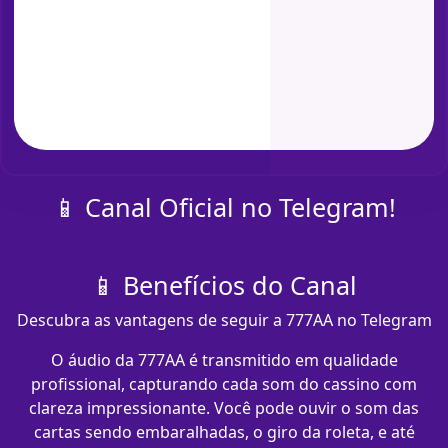
📱 Canal Oficial no Telegram!
📱 Benefícios do Canal
Descubra as vantagens de seguir a 777AA no Telegram
O áudio da 777AA é transmitido em qualidade
profissional, capturando cada som do cassino com
clareza impressionante. Você pode ouvir o som das
cartas sendo embaralhadas, o giro da roleta, e até