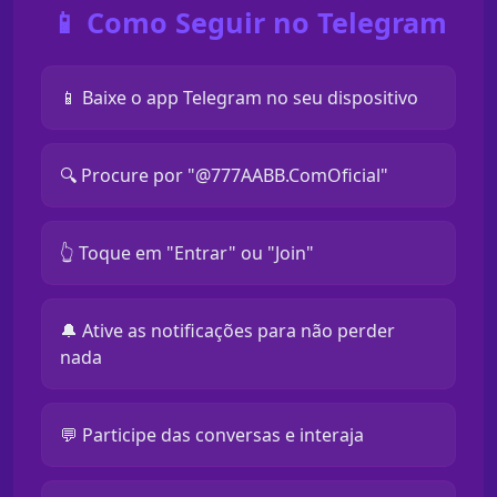
📱 Como Seguir no Telegram
📱 Baixe o app Telegram no seu dispositivo
🔍 Procure por "@777AABB.ComOficial"
👆 Toque em "Entrar" ou "Join"
🔔 Ative as notificações para não perder
nada
💬 Participe das conversas e interaja