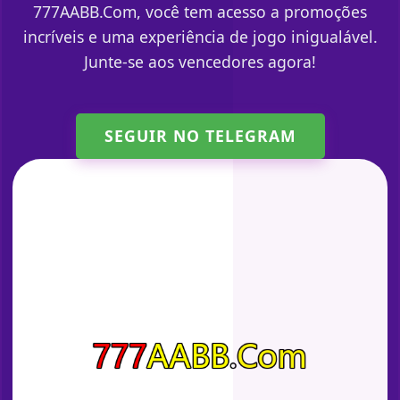
777AABB.Com, você tem acesso a promoções
incríveis e uma experiência de jogo inigualável.
Junte-se aos vencedores agora!
SEGUIR NO TELEGRAM