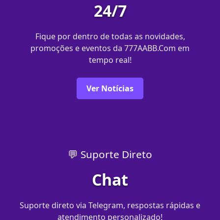
24/7
Fique por dentro de todas as novidades,
promoções e eventos da 777AABB.Com em
tempo real!
Ver Notícias
💬 Suporte Direto
Chat
Suporte direto via Telegram, respostas rápidas e
atendimento personalizado!