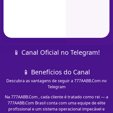
📱 Canal Oficial no Telegram!
📱 Benefícios do Canal
Descubra as vantagens de seguir a 777AABB.Com no
Telegram
Na 777AABB.Com , cada cliente é tratado como rei — a
777AABB.Com Brasil conta com uma equipe de elite
profissional e um sistema operacional impecável e