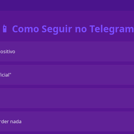
📱 Como Seguir no Telegram
ositivo
cial"
erder nada