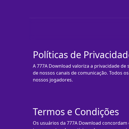
Políticas de Privacida
A 777A Download valoriza a privacidade de
de nossos canais de comunicação. Todos os 
nossos jogadores.
Termos e Condições
Os usuários da 777A Download concordam em