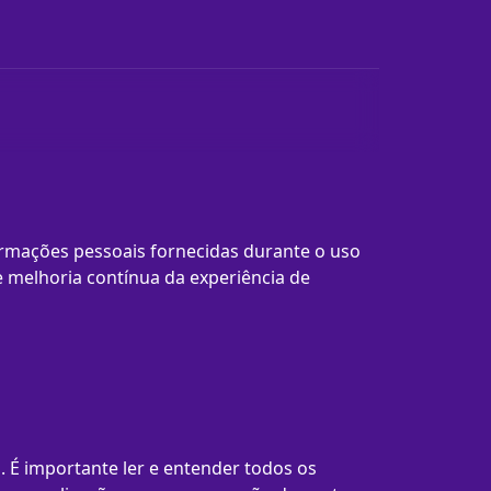
ormações pessoais fornecidas durante o uso
e melhoria contínua da experiência de
 É importante ler e entender todos os