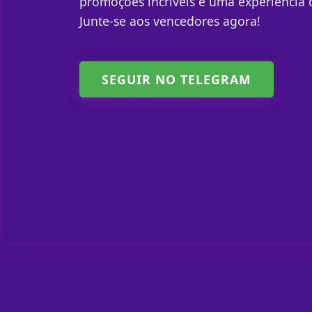
promoções incríveis e uma experiência d
Junte-se aos vencedores agora!
SEGUIR NO TELEGRAM