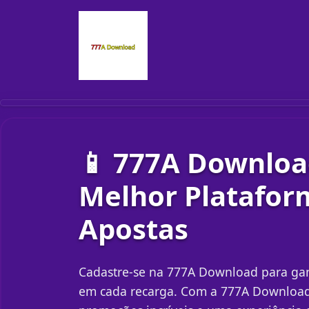
📱 777A Downloa
Melhor Platafor
Apostas
Cadastre-se na 777A Download para ga
em cada recarga. Com a 777A Download