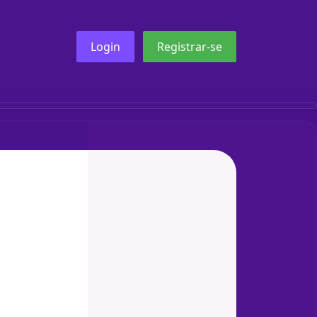
Login
Registrar-se