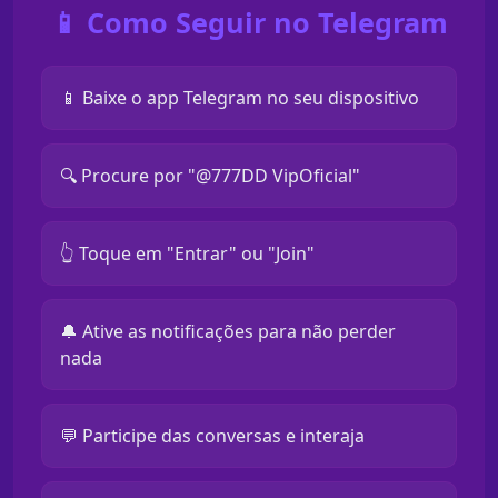
📱 Como Seguir no Telegram
📱 Baixe o app Telegram no seu dispositivo
🔍 Procure por "@777DD VipOficial"
👆 Toque em "Entrar" ou "Join"
🔔 Ative as notificações para não perder
nada
💬 Participe das conversas e interaja