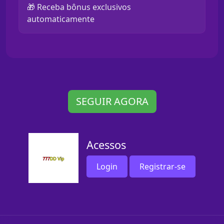
🎁 Receba bônus exclusivos
automaticamente
SEGUIR AGORA
Acessos
Login
Registrar-se