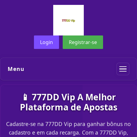
Login
Registrar-se
Menu
📱 777DD Vip A Melhor
Plataforma de Apostas
Cadastre-se na 777DD Vip para ganhar bônus no
cadastro e em cada recarga. Com a 777DD Vip,