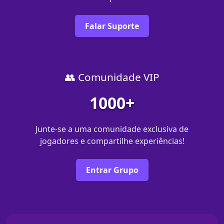
Falar Suporte
👥 Comunidade VIP
1000+
Junte-se a uma comunidade exclusiva de
jogadores e compartilhe experiências!
Entrar Grupo