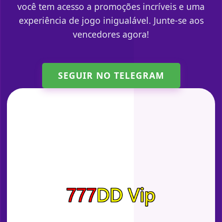
você tem acesso a promoções incríveis e uma
experiência de jogo inigualável. Junte-se aos
vencedores agora!
SEGUIR NO TELEGRAM