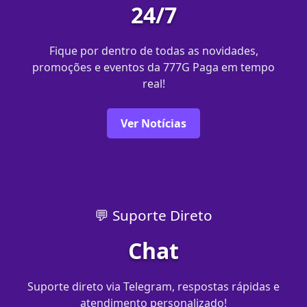
24/7
Fique por dentro de todas as novidades,
promoções e eventos da 777G Paga em tempo
real!
Ver Notícias
💬 Suporte Direto
Chat
Suporte direto via Telegram, respostas rápidas e
atendimento personalizado!