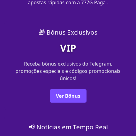
apostas rápidas com a 777G Paga .
🎁 Bônus Exclusivos
VIP
Receba bônus exclusivos do Telegram,
promoções especiais e códigos promocionais
únicos!
Ver Bônus
📢 Notícias em Tempo Real