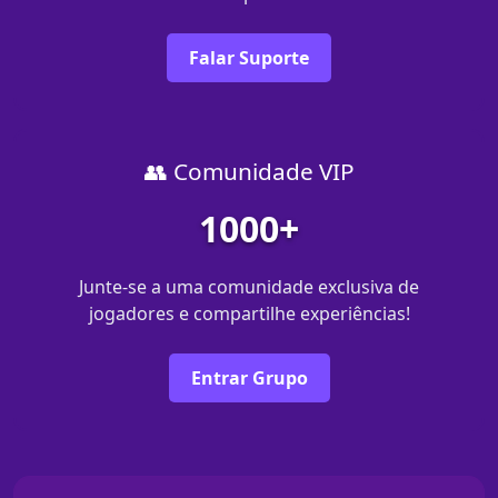
Falar Suporte
👥 Comunidade VIP
1000+
Junte-se a uma comunidade exclusiva de
jogadores e compartilhe experiências!
Entrar Grupo