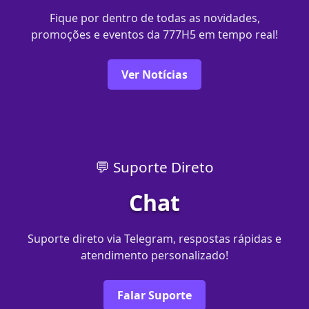
Fique por dentro de todas as novidades,
promoções e eventos da 777H5 em tempo real!
Ver Notícias
💬 Suporte Direto
Chat
Suporte direto via Telegram, respostas rápidas e
atendimento personalizado!
Falar Suporte