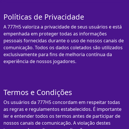
Políticas de Privacidade
A 777H5 valoriza a privacidade de seus usuários e está
empenhada em proteger todas as informações
pessoais fornecidas durante o uso de nossos canais de
comunicação. Todos os dados coletados são utilizados
exclusivamente para fins de melhoria contínua da
experiência de nossos jogadores.
Termos e Condições
Os usuários da 777H5 concordam em respeitar todas
as regras e regulamentos estabelecidos. É importante
ler e entender todos os termos antes de participar de
nossos canais de comunicação. A violação destes