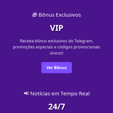
🎁 Bônus Exclusivos
VIP
Receba bônus exclusivos do Telegram,
promoções especiais e códigos promocionais
únicos!
Ver Bônus
📢 Notícias em Tempo Real
24/7