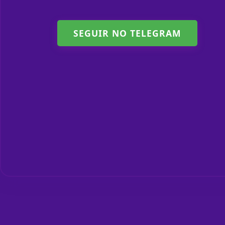
SEGUIR NO TELEGRAM