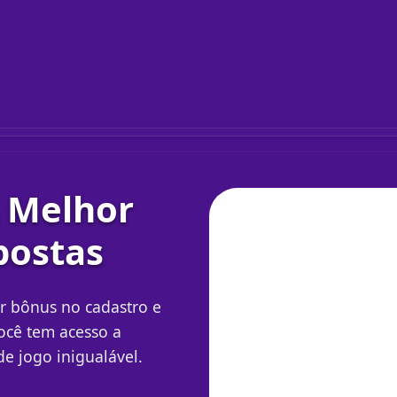
A Melhor
postas
r bônus no cadastro e
ocê tem acesso a
e jogo inigualável.