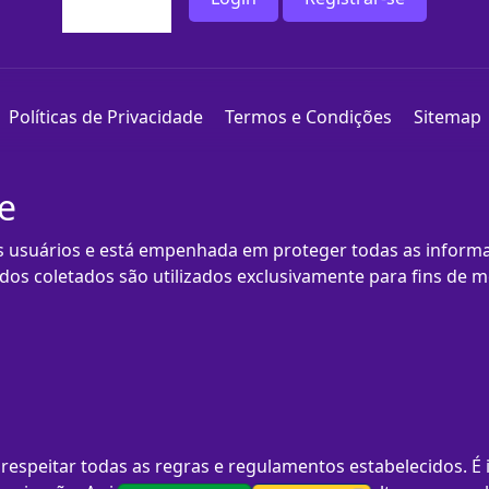
Políticas de Privacidade
Termos e Condições
Sitemap
de
us usuários e está empenhada em proteger todas as inform
os coletados são utilizados exclusivamente para fins de m
speitar todas as regras e regulamentos estabelecidos. É 