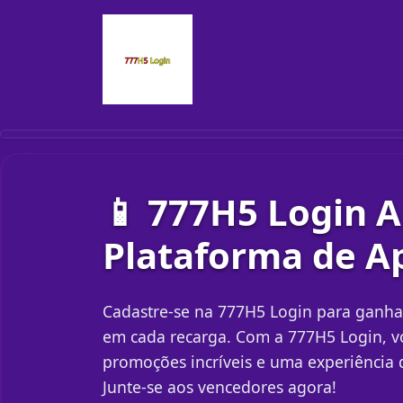
📱 777H5 Login 
Plataforma de A
Cadastre-se na 777H5 Login para ganha
em cada recarga. Com a 777H5 Login, v
promoções incríveis e uma experiência d
Junte-se aos vencedores agora!