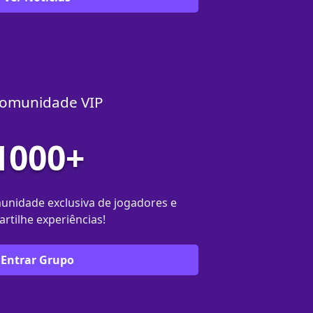
Comunidade VIP
1000+
unidade exclusiva de jogadores e
rtilhe experiências!
Entrar Grupo