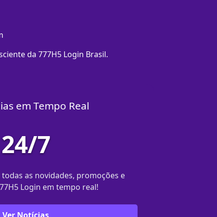
m
ciente da 777H5 Login Brasil.
cias em Tempo Real
24/7
e todas as novidades, promoções e
777H5 Login em tempo real!
Ver Notícias